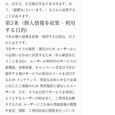
元，広告主，広告配信先などを含みます。以
下，｢提携先｣といいます。）などから収集する
ことがあります。
第3条（個人情報を収集・利用
する目的）
当社が個人情報を収集・利用する目的は，以下
のとおりです。
当社サービスの提供・運営のため ユーザーから
のお問い合わせに回答するため（本人確認を行
うことを含む） ユーザーが利用中のサービスの
新機能，更新情報，キャンペーン等及び当社が
提供する他のサービスの案内のメールを送付す
るため メンテナンス，重要なお知らせなど必要
に応じたご連絡のため 利用規約に違反したユー
ザーや，不正・不当な目的でサービスを利用し
ようとするユーザーの特定をし，ご利用をお断
りするため ユーザーにご自身の登録情報の閲覧
や変更，削除，ご利用状況の閲覧を行っていた