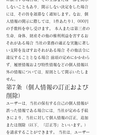
しないこともあり，開示しない決定をした場合
には，その旨を遅滞なく通知します。なお，個
人情報の開示に際しては，1件あたり1，000円
の手数料を申し受けます。 本人または第三者の
生命，身体，財産その他の権利利益を害するお
それがある場合 当社の業務の適正な実施に著し
い支障を及ぼすおそれがある場合 その他法令に
違反することとなる場合 前項の定めにかかわら
ず，履歴情報および特性情報などの個人情報以
外の情報については，原則として開示いたしま
せん。
第7条（個人情報の訂正および
削除）
ユーザーは，当社の保有する自己の個人情報が
誤った情報である場合には，当社が定める手続
きにより，当社に対して個人情報の訂正，追加
または削除（以下，「訂正等」といいます。）
を請求することができます。 当社は，ユーザー