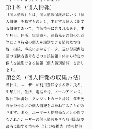
第1条（個人情報）
「個人情報」とは，個人情報保護法にいう「個
人情報」を指すものとし，生存する個人に関す
る情報であって，当該情報に含まれる氏名，生
年月日，住所，電話番号，連絡先その他の記述
等により特定の個人を識別できる情報及び容
貌，指紋，声紋にかかるデータ，及び健康保険
証の保険者番号などの当該情報単体から特定の
個人を識別できる情報（個人識別情報）を指し
ます。
第2条（個人情報の収集方法）
当社は，ユーザーが利用登録をする際に氏名，
生年月日，住所，電話番号，メールアドレス，
銀行口座番号，クレジットカード番号，運転免
許証番号などの個人情報をお尋ねすることがあ
ります。また，ユーザーと提携先などとの間で
なされたユーザーの個人情報を含む取引記録や
決済に関する情報を,当社の提携先（情報提供