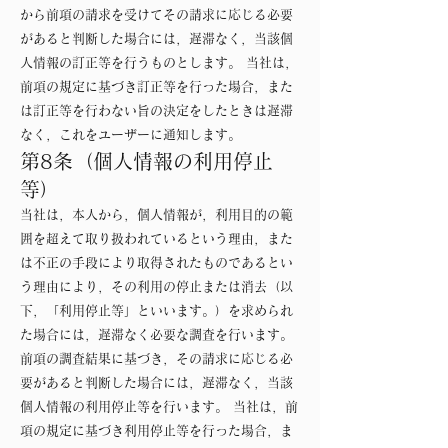
から前項の請求を受けてその請求に応じる必要
があると判断した場合には，遅滞なく，当該個
人情報の訂正等を行うものとします。 当社は，
前項の規定に基づき訂正等を行った場合，また
は訂正等を行わない旨の決定をしたときは遅滞
なく，これをユーザーに通知します。
第8条（個人情報の利用停止
等）
当社は，本人から，個人情報が，利用目的の範
囲を超えて取り扱われているという理由，また
は不正の手段により取得されたものであるとい
う理由により，その利用の停止または消去（以
下，「利用停止等」といいます。）を求められ
た場合には，遅滞なく必要な調査を行います。
前項の調査結果に基づき，その請求に応じる必
要があると判断した場合には，遅滞なく，当該
個人情報の利用停止等を行います。 当社は，前
項の規定に基づき利用停止等を行った場合，ま