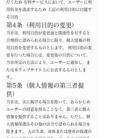
だくため 有料サービスにおいて，ユーザーに利
用料金を請求するため 上記の利用目的に付随す
る目的
第4条（利用目的の変更）
当社は，利用目的が変更前と関連性を有すると
合理的に認められる場合に限り，個人情報の利
用目的を変更するものとします。 利用目的の変
更を行った場合には，変更後の目的について，
当社所定の方法により，ユーザーに通知し，ま
たは本ウェブサイト上に公表するものとしま
す。
第5条（個人情報の第三者提
供）
当社は，次に掲げる場合を除いて，あらかじめ
ユーザーの同意を得ることなく，第三者に個人
情報を提供することはありません。ただし，個
人情報保護法その他の法令で認められる場合を
除きます。 人の生命，身体または財産の保護の