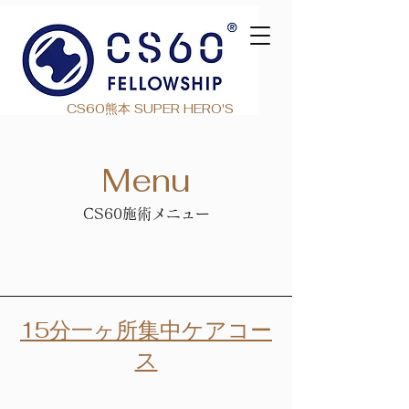
CS60熊本 SUPER HERO'S
8,000円
Menu
CS60施術メニュー
15分一ヶ所集中ケアコー
ス