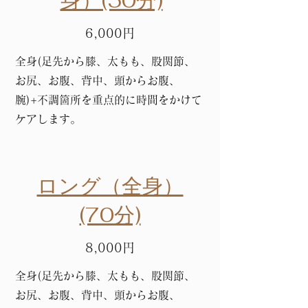
身）(50分)
6,000円
​全身(足先から膝、太もも、股関節、
お尻、お腹、背中、頭からお腹、
腕
)+不調箇所を重点的に時間をかけて
ケアします。​
ロング（全身）
(70分)
8,000円
全身(足先から膝、太もも、股関節、
お尻、お腹、背中、頭からお腹、