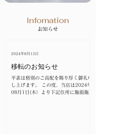
Infomation
お知らせ
2024年8月13日
移転のお知らせ
平素は格別のご高配を賜り厚く御礼申
し上げます。 この度、当店は2024年
08月1日(木）より下記住所に施術施設
を移転することになりました。 今後と
も、サービスのさらなる向上をめざし
て努力してまいりますので、一層のお
引立てを賜りますよう宜しくお願い申
し上げます。 新住所 :...