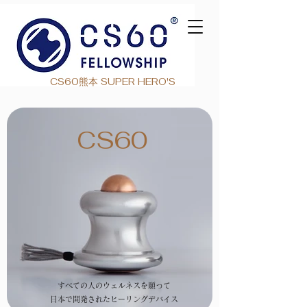
CS60熊本 SUPER HERO'S
CS60
すべての人のウェルネスを願って
日本で開発されたヒーリングデバイス